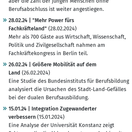
aber die Zahl der jungen Menschen ohne
Berufsabschluss ist weiter angestiegen.
28.02.24 | "Mehr Power fürs
Fachkräfteland"
(28.02.2024)
Mehr als 700 Gäste aus Wirtschaft, Wissenschaft,
Politik und Zivilgesellschaft nahmen am
Fachkräftekongress in Berlin teil.
26.02.24 | Größere Mobilität auf dem
Land
(26.02.2024)
Eine Studie des Bundesinstituts für Berufsbildung
analysiert die Ursachen des Stadt-Land-Gefälles
bei der dualen Berufsausbildung.
15.01.24 | Integration Zugewanderter
verbessern
(15.01.2024)
Eine Analyse der Universität Konstanz zeigt