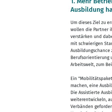
1. Mehr Betri
Ausbildung ha
Um dieses Ziel zu e
wollen die Partner 
verstärken und dabe
mit schwierigen St
Ausbildungschance z
Berufsorientierung 
Arbeitswelt, zum Bei
Ein "Mobilitätspake
machen, eine Ausbil
Die Assistierte Aus
weiterentwickeln, a
Verbänden gefordert