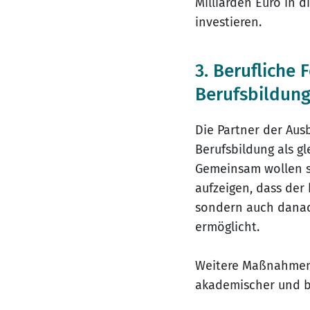
Milliarden Euro in 
investieren.
3. Berufliche 
Berufsbildung
Die Partner der Aus
Berufsbildung als 
Gemeinsam wollen si
aufzeigen, dass der
sondern auch danach
ermöglicht.
Weitere Maßnahmen s
akademischer und be