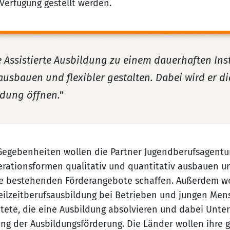
 Verfügung gestellt werden.
e Assistierte Ausbildung zu einem dauerhaften In
ausbauen und flexibler gestalten. Dabei wird er d
ldung öffnen."
 Gegebenheiten wollen die Partner Jugendberufsagentu
erationsformen qualitativ und quantitativ ausbauen 
e bestehenden Förderangebote schaffen. Außerdem wol
eilzeitberufsausbildung bei Betrieben und jungen Me
tete, die eine Ausbildung absolvieren und dabei Unte
ung der Ausbildungsförderung. Die Länder wollen ihre g