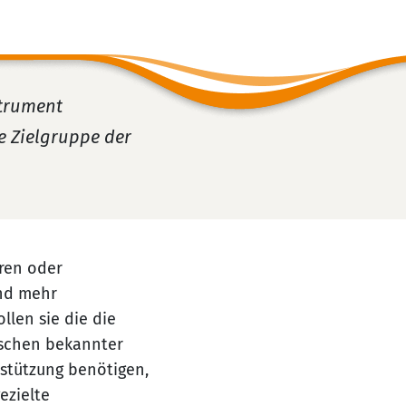
strument
ie Zielgruppe der
ren oder
und mehr
len sie die die
nschen bekannter
rstützung benötigen,
ezielte