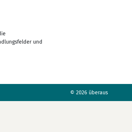
die
ndlungsfelder und
© 2026 überaus