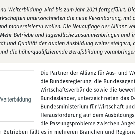
und Weiterbildung wird bis zum Jahr 2021 fortgeführt. Die 
kschaften unterzeichneten die neue Vereinbarung, mit d
nd modernisieren wollen. Die Neuauflage der Allianz ver
: Mehr Betriebe und Jugendliche zusammenbringen und i
ität und Qualität der dualen Ausbildung weiter steigern, 
und die höherqualifizierende Berufsbildung voranbringen
Die Partner der Allianz für Aus- und W
die Bundesregierung, die Bundesagentu
Wirtschaftsverbände sowie die Gewer
Bundesländer, unterzeichneten das 
Bundesministerium für Wirtschaft und 
Herausforderung auf dem Ausbildungs
die Passungsprobleme zwischen Ange
en Betrieben fällt es in mehreren Branchen und Regi