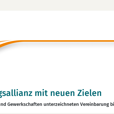
sallianz mit neuen Zielen
t und Gewerkschaften unterzeichneten Vereinbarung b