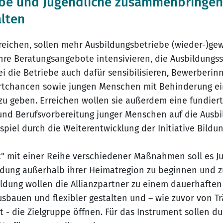
ebe und Jugendliche zusammenbringen
lten
rreichen, sollen mehr Ausbildungsbetriebe (wieder-)g
ihre Beratungsangebote intensivieren, die Ausbildungs
i die Betriebe auch dafür sensibilisieren, Bewerberi
artchancen sowie jungen Menschen mit Behinderung e
u geben. Erreichen wollen sie außerdem eine fundier
und Berufsvorbereitung junger Menschen auf die Ausb
spiel durch die Weiterentwicklung der Initiative Bildu
t" mit einer Reihe verschiedener Maßnahmen soll es Ju
dung außerhalb ihrer Heimatregion zu beginnen und z
bildung wollen die Allianzpartner zu einem dauerhafte
usbauen und flexibler gestalten und – wie zuvor von T
 - die Zielgruppe öffnen. Für das Instrument sollen 