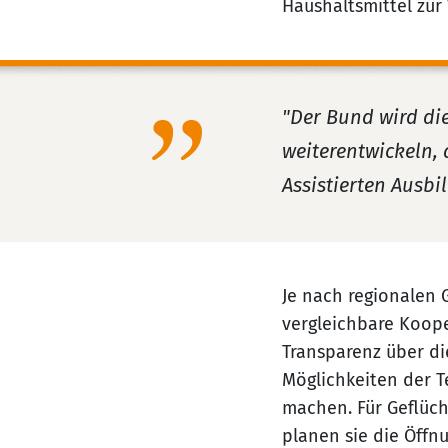
Haushaltsmittel zur
"Der Bund wird di
weiterentwickeln, 
Assistierten Ausbi
Je nach regionalen
vergleichbare Koop
Transparenz über di
Möglichkeiten der T
machen. Für Geflüch
planen sie die Öffn