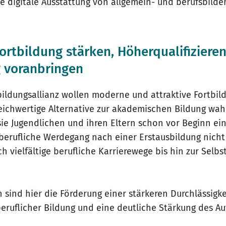
die digitale Ausstattung von allgemein- und berufsbild
Fortbildung stärken, Höherqualifiziere
 voranbringen
bildungsallianz wollen moderne und attraktive Fortbi
gleichwertige Alternative zur akademischen Bildung w
e Jugendlichen und ihren Eltern schon vor Beginn ein
 berufliche Werdegang nach einer Erstausbildung nicht
 vielfältige berufliche Karrierewege bis hin zur Selbs
ind hier die Förderung einer stärkeren Durchlässigke
ruflicher Bildung und eine deutliche Stärkung des Au