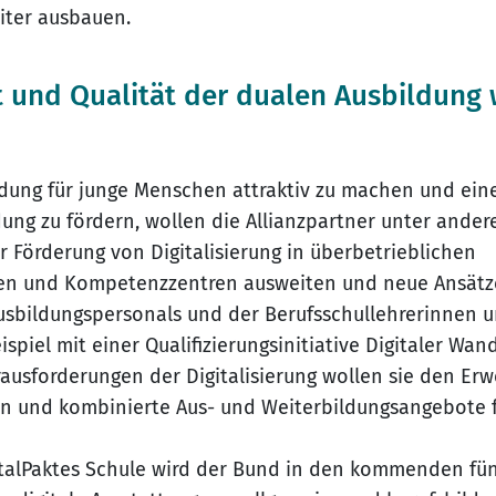
iter ausbauen.
ät und Qualität der dualen Ausbildung 
dung für junge Menschen attraktiv zu machen und ein
ung zu fördern, wollen die Allianzpartner unter ande
Förderung von Digitalisierung in überbetrieblichen
ten und Kompetenzzentren ausweiten und neue Ansätz
Ausbildungspersonals und der Berufsschullehrerinnen u
spiel mit einer Qualifizierungsinitiative Digitaler Wand
erausforderungen der Digitalisierung wollen sie den Er
en und kombinierte Aus- und Weiterbildungsangebote 
talPaktes Schule wird der Bund in den kommenden fünf