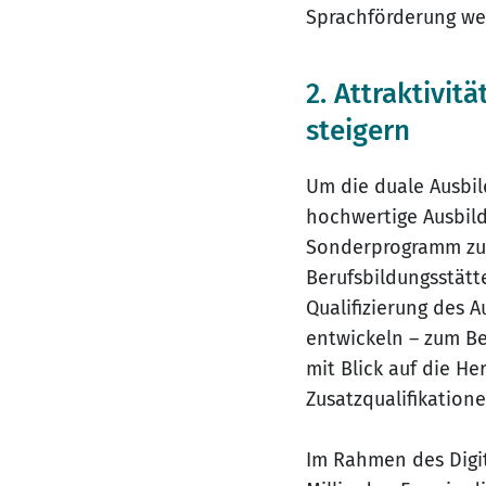
Sprachförderung we
2. Attraktivit
steigern
Um die duale Ausbil
hochwertige Ausbild
Sonderprogramm zur 
Berufsbildungsstät
Qualifizierung des 
entwickeln – zum Bei
mit Blick auf die H
Zusatzqualifikation
Im Rahmen des Digi