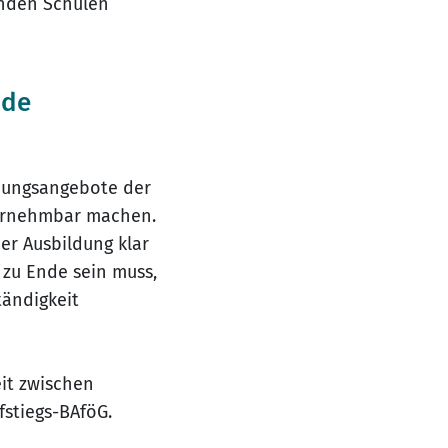
enden Schulen
nde
ldungsangebote der
ahrnehmbar machen.
er Ausbildung klar
 zu Ende sein muss,
tändigkeit
it zwischen
fstiegs-BAföG.