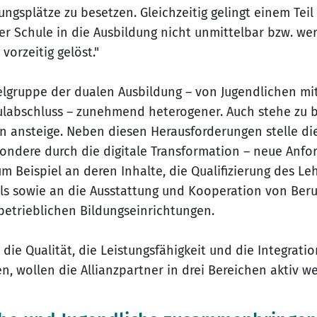
ungsplätze zu besetzen. Gleichzeitig gelingt einem Tei
r Schule in die Ausbildung nicht unmittelbar bzw. we
vorzeitig gelöst."
lgruppe der dualen Ausbildung – von Jugendlichen mit 
labschluss – zunehmend heterogener. Auch stehe zu b
n ansteige. Neben diesen Herausforderungen stelle di
sondere durch die digitale Transformation – neue Anfo
m Beispiel an deren Inhalte, die Qualifizierung des Le
s sowie an die Ausstattung und Kooperation von Beru
etrieblichen Bildungseinrichtungen.
, die Qualität, die Leistungsfähigkeit und die Integrati
n, wollen die Allianzpartner in drei Bereichen aktiv w