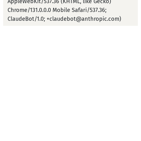
AppleWebKit/537.36 (KHTML, like Gecko)
Chrome/131.0.0.0 Mobile Safari/537.36;
ClaudeBot/1.0; +claudebot@anthropic.com)