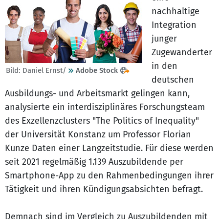
nachhaltige
Integration
junger
Zugewanderter
in den
Bild: Daniel Ernst/
Adobe Stock
deutschen
Ausbildungs- und Arbeitsmarkt gelingen kann,
analysierte ein interdisziplinäres Forschungsteam
des Exzellenzclusters "The Politics of Inequality"
der Universität Konstanz um Professor Florian
Kunze Daten einer Langzeitstudie. Für diese werden
seit 2021 regelmäßig 1.139 Auszubildende per
Smartphone-App zu den Rahmenbedingungen ihrer
Tätigkeit und ihren Kündigungsabsichten befragt.
Demnach sind im Vergleich zu Auszubildenden mit