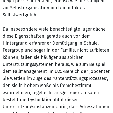
Regel per se unterstellt, ebenso wie die Fähigkeit
zur Selbstorganisation und ein intaktes
Selbstwertgefühl.
Da insbesondere viele benachteiligte Jugendliche
diese Eigenschaften, gerade auch vor dem
Hintergrund erfahrener Demütigung in Schule,
Peergroup und sogar in der Familie, nicht aufbieten
können, fallen sie häufiger aus solchen
Unterstützungssystemen heraus, wie zum Beispiel
dem Fallmanagement im U25-Bereich der Jobcenter.
Sie werden im Zuge des "Unterstützungsprozesses",
den sie in hohem Maße als fremdbestimmt
wahrnehmen, regelrecht ausgesteuert. Insofern
besteht die Dysfunktionalität dieser
Unterstützungsinstanzen darin, dass Adressatinnen