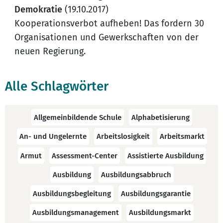
Demokratie
(19.10.2017)
Kooperationsverbot aufheben! Das fordern 30
Organisationen und Gewerkschaften von der
neuen Regierung.
Alle Schlagwörter
Allgemeinbildende Schule
Alphabetisierung
An- und Ungelernte
Arbeitslosigkeit
Arbeitsmarkt
Armut
Assessment-Center
Assistierte Ausbildung
Ausbildung
Ausbildungsabbruch
Ausbildungsbegleitung
Ausbildungsgarantie
Ausbildungsmanagement
Ausbildungsmarkt