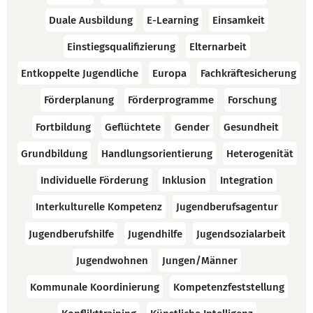
Duale Ausbildung
E-Learning
Einsamkeit
Einstiegsqualifizierung
Elternarbeit
Entkoppelte Jugendliche
Europa
Fachkräftesicherung
Förderplanung
Förderprogramme
Forschung
Fortbildung
Geflüchtete
Gender
Gesundheit
Grundbildung
Handlungsorientierung
Heterogenität
Individuelle Förderung
Inklusion
Integration
Interkulturelle Kompetenz
Jugendberufsagentur
Jugendberufshilfe
Jugendhilfe
Jugendsozialarbeit
Jugendwohnen
Jungen/Männer
Kommunale Koordinierung
Kompetenzfeststellung