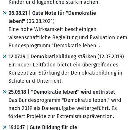
Kinder und Jugendliche stark machen.
06.08.21 | Gute Note für "Demokratie
leben!"
(06.08.2021)
Eine hohe Wirksamkeit bescheinigen
wissenschaftliche Begleitung und Evaluation dem
Bundesprogramm "Demokratie leben!".
12.07.19 | Demokratiebildung stärken
(12.07.2019)
Ein neuer Leitfaden bietet ein übergreifendes
Konzept zur Stärkung der Demokratiebildung in
Schule und Unterricht.
25.05.18 | "Demokratie leben!" wird entfristet
Das Bundesprogramm "Demokratie leben!" wird
nach 2019 als Daueraufgabe weitergeführt. Es
fördert Projekte zur Extremismusprävention.
19.10.17 | Gute Bildung für die