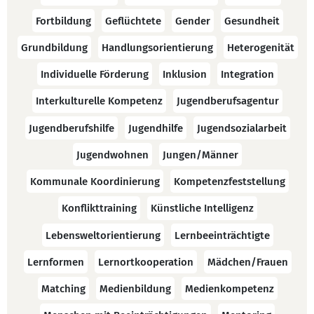
Fortbildung
Geflüchtete
Gender
Gesundheit
Grundbildung
Handlungsorientierung
Heterogenität
Individuelle Förderung
Inklusion
Integration
Interkulturelle Kompetenz
Jugendberufsagentur
Jugendberufshilfe
Jugendhilfe
Jugendsozialarbeit
Jugendwohnen
Jungen/Männer
Kommunale Koordinierung
Kompetenzfeststellung
Konflikttraining
Künstliche Intelligenz
Lebensweltorientierung
Lernbeeinträchtigte
Lernformen
Lernortkooperation
Mädchen/Frauen
Matching
Medienbildung
Medienkompetenz