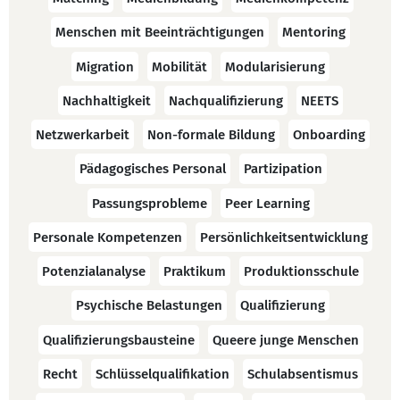
Menschen mit Beeinträchtigungen
Mentoring
Migration
Mobilität
Modularisierung
Nachhaltigkeit
Nachqualifizierung
NEETS
Netzwerkarbeit
Non-formale Bildung
Onboarding
Pädagogisches Personal
Partizipation
Passungsprobleme
Peer Learning
Personale Kompetenzen
Persönlichkeitsentwicklung
Potenzialanalyse
Praktikum
Produktionsschule
Psychische Belastungen
Qualifizierung
Qualifizierungsbausteine
Queere junge Menschen
Recht
Schlüsselqualifikation
Schulabsentismus