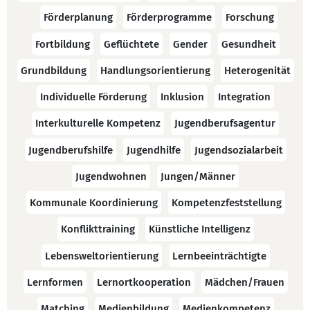
Förderplanung
Förderprogramme
Forschung
Fortbildung
Geflüchtete
Gender
Gesundheit
Grundbildung
Handlungsorientierung
Heterogenität
Individuelle Förderung
Inklusion
Integration
Interkulturelle Kompetenz
Jugendberufsagentur
Jugendberufshilfe
Jugendhilfe
Jugendsozialarbeit
Jugendwohnen
Jungen/Männer
Kommunale Koordinierung
Kompetenzfeststellung
Konflikttraining
Künstliche Intelligenz
Lebensweltorientierung
Lernbeeinträchtigte
Lernformen
Lernortkooperation
Mädchen/Frauen
Matching
Medienbildung
Medienkompetenz