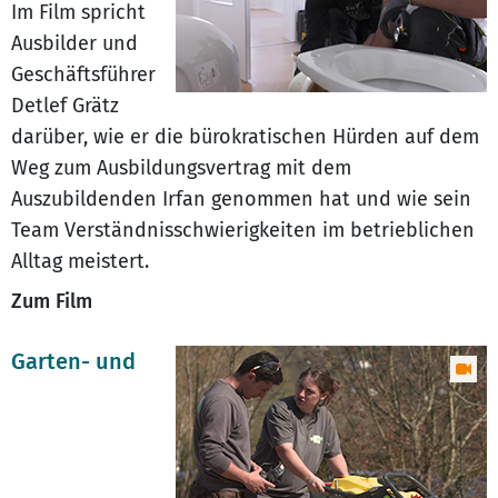
Im Film spricht
Ausbilder und
Geschäftsführer
Detlef Grätz
darüber, wie er die bürokratischen Hürden auf dem
Weg zum Ausbildungsvertrag mit dem
Auszubildenden Irfan genommen hat und wie sein
Team Verständnisschwierigkeiten im betrieblichen
Alltag meistert.
Zum Film
Garten- und