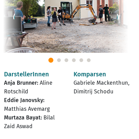
DarstellerInnen
Komparsen
Anja Brunner:
Aline
Gabriele Mackenthun,
Rotschild
Dimitrij Schodu
Eddie Janovsky:
Matthias Avemarg
Murtaza Bayat:
Bilal
Zaid Aswad