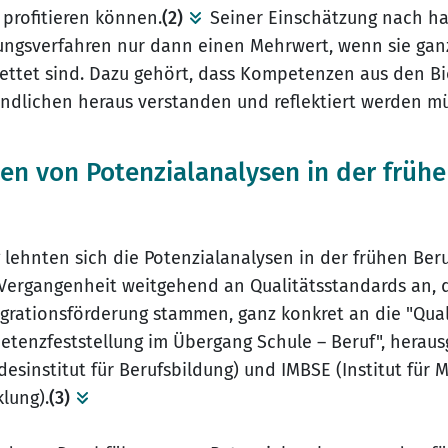
profitieren können.
(2)
Seiner Einschätzung nach h
ungsverfahren nur dann einen Mehrwert, wenn sie ganz
ttet sind. Dazu gehört, dass Kompetenzen aus den Bi
ndlichen heraus verstanden und reflektiert werden m
en von Potenzialanalysen in der frühe
 lehnten sich die Potenzialanalysen in der frühen Ber
 Vergangenheit weitgehend an Qualitätsstandards an, 
egrationsförderung stammen, ganz konkret an die "Qual
tenzfeststellung im Übergang Schule – Beruf", herau
sinstitut für Berufsbildung) und IMBSE (Institut für M
lung).
(3)