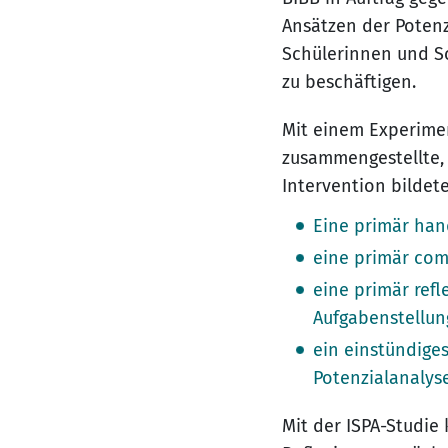
Ansätzen der Potenz
Schülerinnen und Sc
zu beschäftigen.
Mit einem Experimen
zusammengestellte, 
Intervention bildet
Eine primär han
eine primär com
eine primär refl
Aufgabenstellung
ein einstündige
Potenzialanalyse
Mit der ISPA-Studie