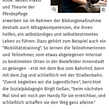
Rolle. Neben Praxis
und Theorie der
Pferdepflege
erwerben sie im Rahmen der Bildungsmaßnahme
deshalb auch Alltagskompetenzen, die ihnen
helfen, ein selbständiges und selbstbestimmtes
Leben zu führen. Dazu gehört zum Beispiel auch ein
"Mobilitätstraining". So lernen die Teilnehmerinnen
und Teilnehmer, vom etwas abgelegenen Internat
zu bestimmten Orten in der Bielefelder Innenstadt
zu gelangen - erst mit dem Bus zum Bahnhof, dann
mit dem Zug und schließlich mit der Straßenbahn.
"Zuerst begleiten wir die Jugendlichen", berichtet
die Sozialpädagogin Birgit Gollan, "beim nächsten
Mal sind wir noch per Handy für sie erreichbar, und
schließlich schaffen sie den Weg ganz alleine."