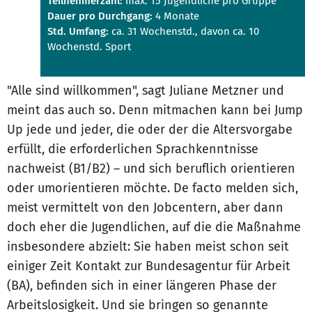
Teilnehmerzahl:
max. 15 Jugendliche pro Gruppe
Dauer pro Durchgang:
4 Monate
Std. Umfang:
ca. 31 Wochenstd., davon ca. 10
Wochenstd. Sport
"Alle sind willkommen", sagt Juliane Metzner und
meint das auch so. Denn mitmachen kann bei Jump
Up jede und jeder, die oder der die Altersvorgabe
erfüllt, die erforderlichen Sprachkenntnisse
nachweist (B1/B2) – und sich beruflich orientieren
oder umorientieren möchte. De facto melden sich,
meist vermittelt von den Jobcentern, aber dann
doch eher die Jugendlichen, auf die die Maßnahme
insbesondere abzielt: Sie haben meist schon seit
einiger Zeit Kontakt zur Bundesagentur für Arbeit
(BA), befinden sich in einer längeren Phase der
Arbeitslosigkeit. Und sie bringen so genannte