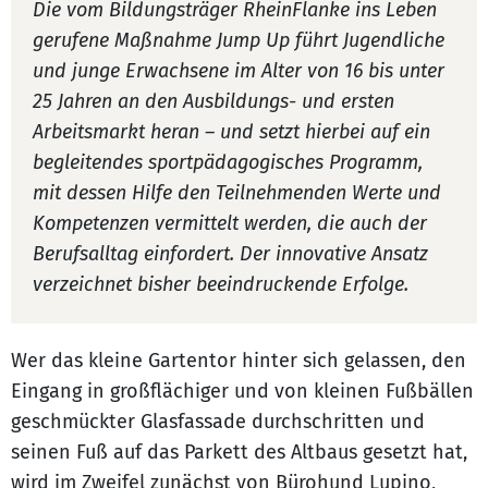
Die vom Bildungsträger RheinFlanke ins Leben
gerufene Maßnahme Jump Up führt Jugendliche
und junge Erwachsene im Alter von 16 bis unter
25 Jahren an den Ausbildungs- und ersten
Arbeitsmarkt heran – und setzt hierbei auf ein
begleitendes sportpädagogisches Programm,
mit dessen Hilfe den Teilnehmenden Werte und
Kompetenzen vermittelt werden, die auch der
Berufsalltag einfordert. Der innovative Ansatz
verzeichnet bisher beeindruckende Erfolge.
Wer das kleine Gartentor hinter sich gelassen, den
Eingang in großflächiger und von kleinen Fußbällen
geschmückter Glasfassade durchschritten und
seinen Fuß auf das Parkett des Altbaus gesetzt hat,
wird im Zweifel zunächst von Bürohund Lupino,