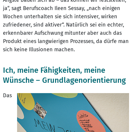
Ängste bauen sich ab – das können wir feststellen,
ja“, sagt Berufscoach Ileen Sessay, „nach einigen
Wochen unterhalten sie sich intensiver, wirken
zufriedener, sind aktiver“. Natürlich sei ein echter,
erkennbarer Aufschwung mitunter aber auch das
Produkt eines langwierigen Prozesses, da dürfe man
sich keine Illusionen machen.
Ich, meine Fähigkeiten, meine
Wünsche – Grundlagenorientierung
Das