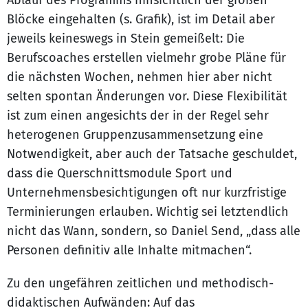
Ablauf des Programms hinsichtlich der großen
Blöcke eingehalten (s. Grafik), ist im Detail aber
jeweils keineswegs in Stein gemeißelt: Die
Berufscoaches erstellen vielmehr grobe Pläne für
die nächsten Wochen, nehmen hier aber nicht
selten spontan Änderungen vor. Diese Flexibilität
ist zum einen angesichts der in der Regel sehr
heterogenen Gruppenzusammensetzung eine
Notwendigkeit, aber auch der Tatsache geschuldet,
dass die Querschnittsmodule Sport und
Unternehmensbesichtigungen oft nur kurzfristige
Terminierungen erlauben. Wichtig sei letztendlich
nicht das Wann, sondern, so Daniel Send, „dass alle
Personen definitiv alle Inhalte mitmachen“.
Zu den ungefähren zeitlichen und methodisch-
didaktischen Aufwänden: Auf das