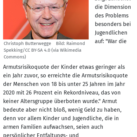
die Dimension
des Problems
besonders bei
Jugendlichen
auf: "War die
Christoph Butterwegge Bild: Raimond
Spekking/CC BY-SA 4.0 (via Wikimedia
Commons)
Armutsrisikoquote der Kinder etwas geringer als
ein Jahr zuvor, so erreichte die Armutsrisikoquote
der Menschen von 18 bis unter 25 Jahren im Jahr
2020 mit 26 Prozent ein Rekordniveau, das von
keiner Altersgruppe überboten wurde." Armut
bedeute aber nicht bloß, wenig Geld zu haben,
denn vor allem Kinder und Jugendliche, die in
armen Familien aufwachsen, seien auch
persönlicher Entfaltungs- und