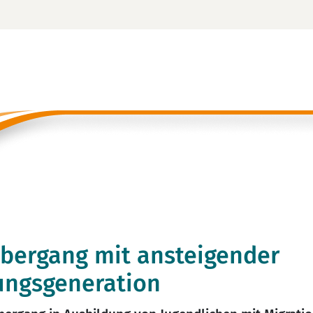
Übergang mit ansteigender
ngsgeneration