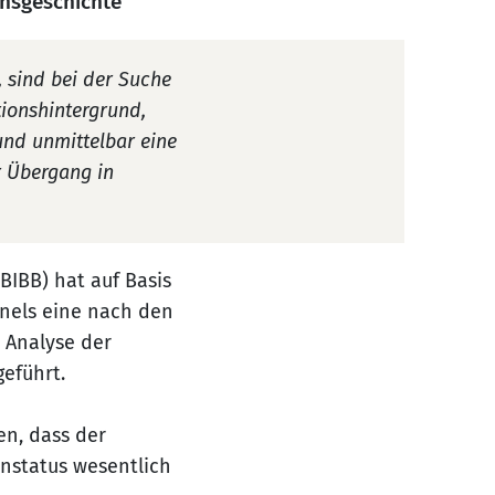
onsgeschichte
, sind bei der Suche
ionshintergrund,
und unmittelbar eine
r Übergang in
BIBB) hat auf Basis
nels eine nach den
 Analyse der
eführt.
en, dass der
nstatus wesentlich