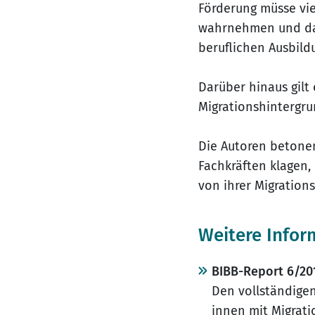
Förderung müsse vie
wahrnehmen und dar
beruflichen Ausbild
Darüber hinaus gilt
Migrationshintergru
Die Autoren betone
Fachkräften klagen,
von ihrer Migration
Weitere Infor
BIBB-Report 6/20
Den vollständige
innen mit Migrati