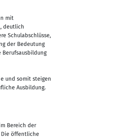
en mit
, deutlich
ere Schulabschlüsse,
ng der Bedeutung
e Berufsausbildung
e und somit steigen
fliche Ausbildung.
im Bereich der
Die öffentliche