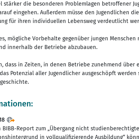
l stärker die besonderen Problemlagen betroffener Ju
auf eingehen. Außerdem müsse den Jugendlichen die
ung für ihren individuellen Lebensweg verdeutlicht we
 es, mögliche Vorbehalte gegenüber jungen Menschen 
nd innerhalb der Betriebe abzubauen.
n, dass in Zeiten, in denen Betriebe zunehmend über 
 das Potenzial aller Jugendlicher ausgeschöpft werden 
sgeschichte.
mationen:
18
n BIBB-Report zum „Übergang nicht studienberechtigt
onshintergrund in vollqualifizierende Ausbildung“ kön