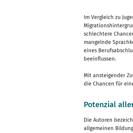
Im Vergleich zu Jug
Migrationshintergru
schlechtere Chancen
mangelnde Sprachko
eines Berufsabschlu
beeinflussen.
Mit ansteigender Z
die Chancen für ein
Potenzial all
Die Autoren bezeich
allgemeinen Bildung