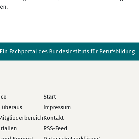
en.
Ein Fachportal des Bundesinstituts für Berufsbildung
ice
Start
 überaus
Impressum
Mitgliederbereich
Kontakt
rialien
RSS-Feed