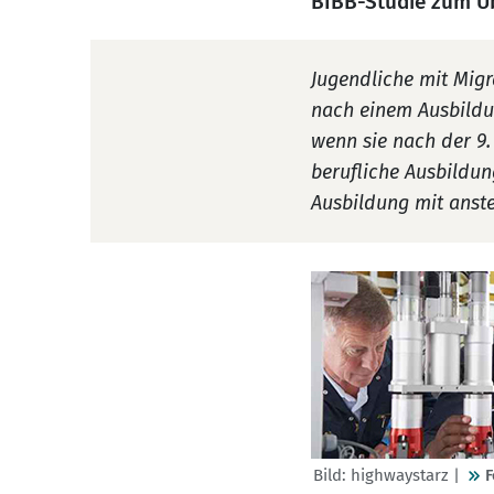
BIBB-Studie zum Üb
Jugendliche mit Migr
nach einem Ausbildun
wenn sie nach der 9.
berufliche Ausbildun
Ausbildung mit anst
Bild: highwaystarz |
F