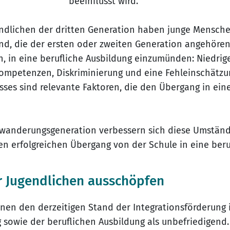
beeinflusst wird.
endlichen der dritten Generation haben junge Mensch
nd, die der ersten oder zweiten Generation angehören
, in eine berufliche Ausbildung einzumünden: Niedrig
mpetenzen, Diskriminierung und eine Fehleinschätzu
sses sind relevante Faktoren, die den Übergang in ein
uwanderungsgeneration verbessern sich diese Umständ
en erfolgreichen Übergang von der Schule in eine beru
er Jugendlichen ausschöpfen
nen den derzeitigen Stand der Integrationsförderung 
 sowie der beruflichen Ausbildung als unbefriedigend. 