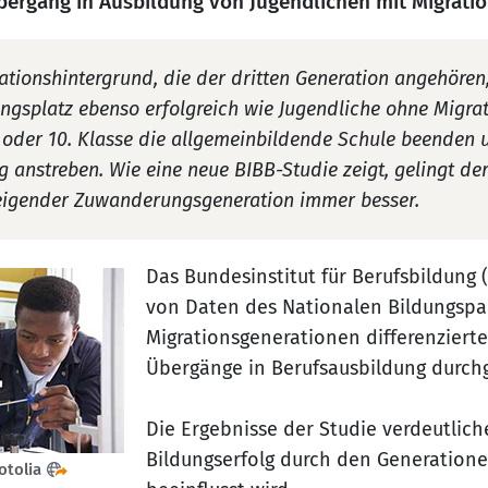
ergang in Ausbildung von Jugendlichen mit Migrati
ationshintergrund, die der dritten Generation angehören
gsplatz ebenso erfolgreich wie Jugendliche ohne Migrat
 oder 10. Klasse die allgemeinbildende Schule beenden 
g anstreben. Wie eine neue BIBB-Studie zeigt, gelingt de
eigender Zuwanderungsgeneration immer besser.
Das Bundesinstitut für Berufsbildung (
von Daten des Nationalen Bildungspa
Migrationsgenerationen differenzierte
Übergänge in Berufsausbildung durchg
Die Ergebnisse der Studie verdeutlich
Bildungserfolg durch den Generatione
otolia