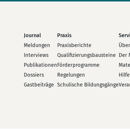
Journal
Praxis
Serv
Meldungen
Praxisberichte
Über
Interviews
Qualifizierungsbausteine
Der 
Publikationen
Förderprogramme
Mate
Dossiers
Regelungen
Hilf
Gastbeiträge
Schulische Bildungsgänge
Vera