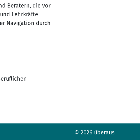
d Beratern, die vor
 und Lehrkräfte
er Navigation durch
Beruflichen
© 2026 überaus