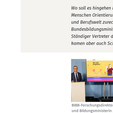
Wo soll es hingehen 
Menschen Orientierun
und Berufswelt zure
Bundesbildungsminist
Ständiger Vertreter 
kamen aber auch Sch
BIBB-Forschungsdirektor
und Bildungsministerin 