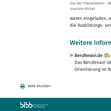
bei der Präsentation - B
Joachim Rickel
waren eingeladen, 
die Ausbildungs- un
Weitere Infor
Berufenavi.de
Das Berufenavi is
Orientierung im N
Seite drucken