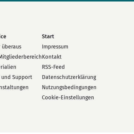
ice
Start
 überaus
Impressum
Mitgliederbereich
Kontakt
rialien
RSS-Feed
e und Support
Datenschutzerklärung
nstaltungen
Nutzungsbedingungen
Cookie-Einstellungen