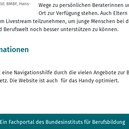
ild: BMBF, Hans-
Wege zu persönlichen Beraterinnen un
Ort zur Verfügung stehen. Auch Eltern
am Livestream teilzunehmen, um junge Menschen bei d
d Berufswelt noch besser unterstützen zu können.
mationen
t eine Navigationshilfe durch die vielen Angebote zur 
etz. Die Website ist auch für das Handy optimiert.
Ein Fachportal des Bundesinstituts für Berufsbildung