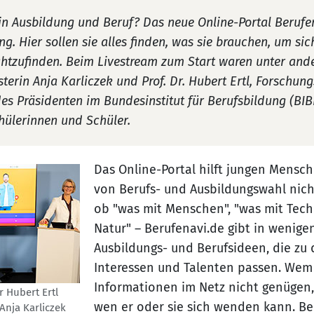
in Ausbildung und Beruf? Das neue Online-Portal Berufen
g. Hier sollen sie alles finden, was sie brauchen, um sic
chtzufinden. Beim Livestream zum Start waren unter an
erin Anja Karliczek und Prof. Dr. Hubert Ertl, Forschun
des Präsidenten im Bundesinstitut für Berufsbildung (BIB
ülerinnen und Schüler.
Das Online-Portal hilft jungen Mensch
von Berufs- und Ausbildungswahl nicht
ob "was mit Menschen", "was mit Tech
Natur" – Berufenavi.de gibt in wenige
Ausbildungs- und Berufsideen, die zu 
Interessen und Talenten passen. Wem 
Informationen im Netz nicht genügen, 
 Hubert Ertl
wen er oder sie sich wenden kann. Be
Anja Karliczek