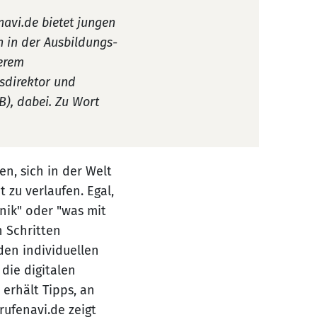
avi.de bietet jungen
h in der Ausbildungs-
derem
gsdirektor und
B), dabei. Zu Wort
en, sich in der Welt
 zu verlaufen. Egal,
nik" oder "was mit
n Schritten
den individuellen
die digitalen
erhält Tipps, an
rufenavi.de zeigt