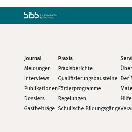
Journal
Praxis
Serv
Meldungen
Praxisberichte
Über
Interviews
Qualifizierungsbausteine
Der 
Publikationen
Förderprogramme
Mate
Dossiers
Regelungen
Hilf
Gastbeiträge
Schulische Bildungsgänge
Vera