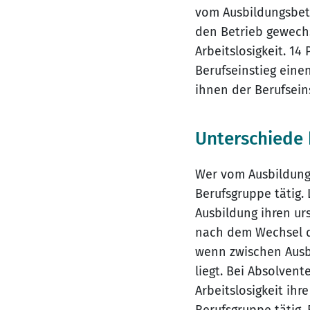
vom Ausbildungsbet
den Betrieb gewechs
Arbeitslosigkeit. 1
Berufseinstieg einen
ihnen der Berufseins
Unterschiede
Wer vom Ausbildungs
Berufsgruppe tätig.
Ausbildung ihren ur
nach dem Wechsel de
wenn zwischen Ausbi
liegt. Bei Absolven
Arbeitslosigkeit ihr