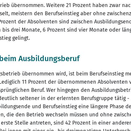
rieb übernommen. Weitere 21 Prozent haben zwar nac
elt, meistern den Berufseinstieg aber ohne zwischenz
4 Prozent der Absolventen sind zwischen Ausbildungsen
 bis drei Monate, 6 Prozent sind vier Monate oder läng
tieg gelingt.
 beim Ausbildungsberuf
betrieb übernommen wird, ist beim Berufseinstieg mei
 Lediglich 11 Prozent der übernommenen Absolventen 
sprünglichen Beruf. Wer hingegen den Ausbildungsbetrie
utlich seltener in der erlernten Berufsgruppe tätig 
ldungsende und Berufseinstieg eine längere Phase der
ten, die den Betrieb wechseln müssen und ohne zwisch
e erste Stelle antreten, sind 42 Prozent in einer andere