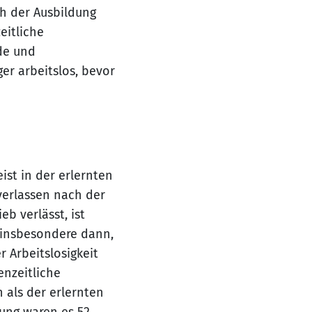
h der Ausbildung
eitliche
de und
er arbeitslos, bevor
st in der erlernten
verlassen nach der
b verlässt, ist
- insbesondere dann,
 Arbeitslosigkeit
enzeitliche
n als der erlernten