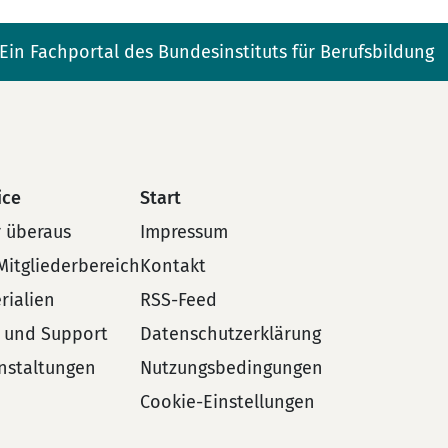
Ein Fachportal des Bundesinstituts für Berufsbildung
ice
Start
 überaus
Impressum
Mitgliederbereich
Kontakt
rialien
RSS-Feed
e und Support
Datenschutzerklärung
nstaltungen
Nutzungsbedingungen
Cookie-Einstellungen