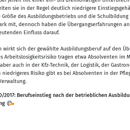
 Bei jenen mit einer ein- bis dreimonatigen Unterbrec
lten sie in der Regel deutlich niedrigere Einstiegsgehä
 Größe des Ausbildungsbetriebs und die Schulbildung
tark mit, dennoch haben die Übergangserfahrungen an
utenden Einfluss darauf.
h wirkt sich der gewählte Ausbildungsberuf auf den Üb
es Arbeitslosigkeitsrisiko tragen etwa Absolventen im 
aber auch in der Kfz-Technik, der Logistik, der Gastro
h niedrigeres Risiko gibt es bei Absolventen in der Pfl
Verwaltung.
0/2017: Berufseinstieg nach der betrieblichen Ausbildun
ng