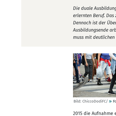
Die duale Ausbildung
erlernten Beruf. Das 
Dennoch ist der Übe
Ausbildungsende arbe
muss mit deutlichen
Bild: ChiccoDodiFC/
F
2015 die Aufnahme 