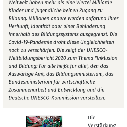
Weltweit haben mehr als eine Viertel Milliarde
Kinder und Jugendliche keinen Zugang zu
Bildung. Millionen andere werden aufgrund ihrer
Herkunft, Identität oder einer Behinderung
innerhalb des Bildungssystems ausgegrenzt. Die
Covid-19-Pandemie droht diese Ungleichheiten
noch zu verschärfen. Die zeigt der UNESCO-
Weltbildungsbericht 2020 zum Thema "Inklusion
und Bildung: Für alle heißt für alle", den das
Auswärtige Amt, das Bildungsministerium, das
Bundesministerium für wirtschaftliche
Zusammenarbeit und Entwicklung und die
Deutsche UNESCO-Kommission vorstellten.
Die
Verstärkung