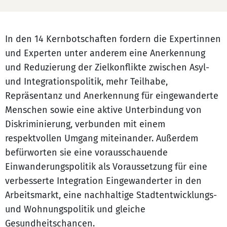
In den 14 Kernbotschaften fordern die Expertinnen
und Experten unter anderem eine Anerkennung
und Reduzierung der Zielkonflikte zwischen Asyl-
und Integrationspolitik, mehr Teilhabe,
Repräsentanz und Anerkennung für eingewanderte
Menschen sowie eine aktive Unterbindung von
Diskriminierung, verbunden mit einem
respektvollen Umgang miteinander. Außerdem
befürworten sie eine vorausschauende
Einwanderungspolitik als Voraussetzung für eine
verbesserte Integration Eingewanderter in den
Arbeitsmarkt, eine nachhaltige Stadtentwicklungs-
und Wohnungspolitik und gleiche
Gesundheitschancen.