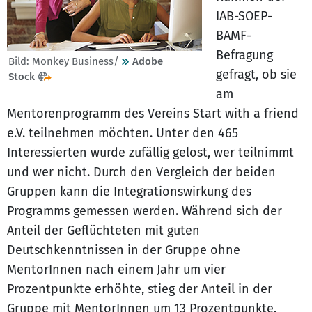
IAB-SOEP-
BAMF-
Befragung
Bild: Monkey Business/
Adobe
gefragt, ob sie
Stock
am
Mentorenprogramm des Vereins Start with a friend
e.V. teilnehmen möchten. Unter den 465
Interessierten wurde zufällig gelost, wer teilnimmt
und wer nicht. Durch den Vergleich der beiden
Gruppen kann die Integrationswirkung des
Programms gemessen werden. Während sich der
Anteil der Geflüchteten mit guten
Deutschkenntnissen in der Gruppe ohne
MentorInnen nach einem Jahr um vier
Prozentpunkte erhöhte, stieg der Anteil in der
Gruppe mit MentorInnen um 13 Prozentpunkte.