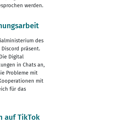
gesprochen werden.
ehungsarbeit
ialministerium des
 Discord präsent.
ie Digital
ungen in Chats an,
sie Probleme mit
. Kooperationen mit
ich für das
n auf TikTok