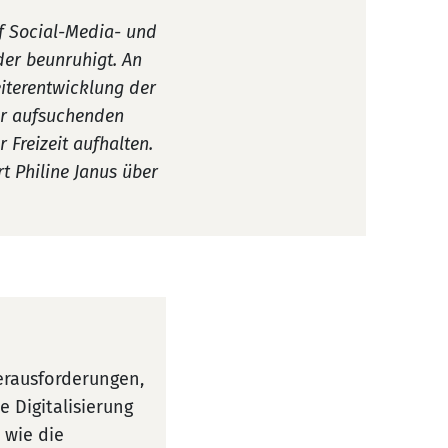
f Social-Media- und
der beunruhigt. An
eiterentwicklung der
der aufsuchenden
 Freizeit aufhalten.
rt Philine Janus über
erausforderungen,
e Digitalisierung
 wie die