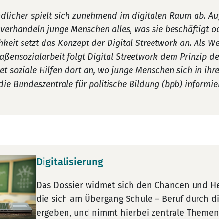
dlicher spielt sich zunehmend im digitalen Raum ab. Au
verhandeln junge Menschen alles, was sie beschäftigt o
hkeit setzt das Konzept der Digital Streetwork an. Als W
aßensozialarbeit folgt Digital Streetwork dem Prinzip 
et soziale Hilfen dort an, wo junge Menschen sich in ihrer
die Bundeszentrale für politische Bildung (bpb) informie
Digitalisierung
Das Dossier widmet sich den Chancen und H
die sich am Übergang Schule – Beruf durch di
ergeben, und nimmt hierbei zentrale Themen