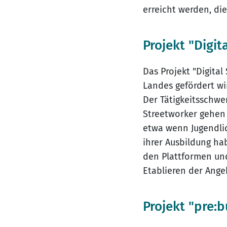
erreicht werden, d
Projekt "Digi
Das Projekt "Digita
Landes gefördert wir
Der Tätigkeitsschwer
Streetworker gehen 
etwa wenn Jugendlic
ihrer Ausbildung ha
den Plattformen und
Etablieren der Ange
Projekt "pre: