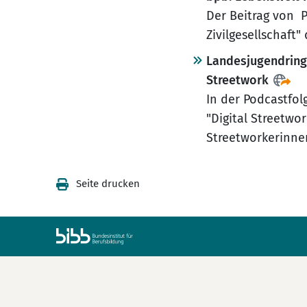
Der Beitrag von 
Zivilgesellschaft"
Landesjugendring
Streetwork
In der Podcastfol
"Digital Streetwo
Streetworkerinne
Seite drucken