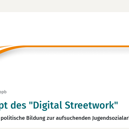
 bpb
t des "Digital Streetwork"
 politische Bildung zur aufsuchenden Jugendsozialar