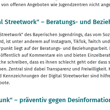
ie von offenen Angeboten wie Jugendzentren nicht an
tal Streetwork" – Beratungs- und Bezi
l Streetwork" des Bayerischen Jugendrings, das vom Soz
d, ist unter anderem auf Instagram, TikTok, Twitch und
punkt liegt auf der Beratungs- und Beziehungsarbeit. D
öffentlich auf Kommentare ein und bieten Einzelberat
he schreiben, dass es ihnen schlecht geht oder dass 
ben. Zentral sind dabei Transparenz und Freiwilligkeit
 Kennzeichnungen der Digital Streetworker sind hilfre
bote.
bunk" – präventiv gegen Desinformatio