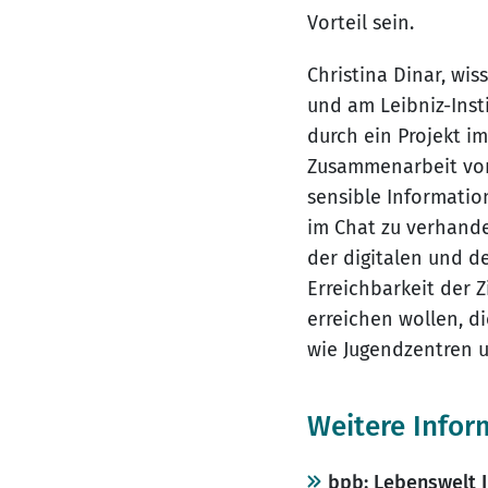
Vorteil sein.
Christina Dinar, wi
und am Leibniz-Inst
durch ein Projekt i
Zusammenarbeit von 
sensible Informati
im Chat zu verhand
der digitalen und de
Erreichbarkeit der 
erreichen wollen, d
wie Jugendzentren 
Weitere Infor
bpb: Lebenswelt I