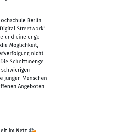
hochschule Berlin
Digital Streetwork"
pte und eine enge
die Möglichkeit,
fverfolgung nicht
 Die Schnittmenge
r schwierigen
ene jungen Menschen
 offenen Angeboten
eit im Netz