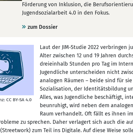
Förderung von Inklusion, die Berufsorientier
Jugendsozialarbeit 4.0 in den Fokus.
zum Dossier
Laut der JIM-Studie 2022 verbringen 
Alter zwischen 12 und 19 Jahren durch
dreieinhalb Stunden pro Tag im Intern
Jugendliche unterscheiden nicht zwis
analogen Räumen – beide sind für sie
Sozialisation, der Identitätsbildung u
Alles, was Jugendliche beschäftigt, int
nz: CC BY-SA 4.0
beunruhigt, wird neben dem analogen
Raum verhandelt. Oft fällt es ihnen i
 Probleme zu sprechen. Daher verlagert sich auch die a
(Streetwork) zum Teil ins Digitale. Auf diese Weise so