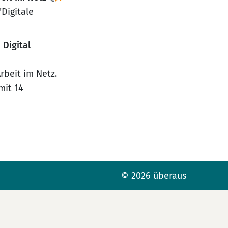
Digitale
Digital
rbeit im Netz.
mit 14
© 2026 überaus