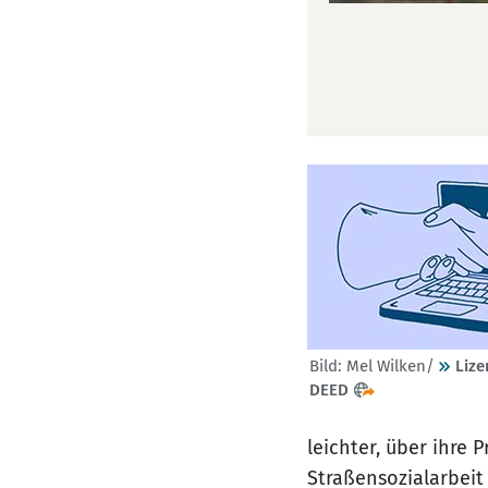
Bild: Mel Wilken/
Lize
DEED
leichter, über ihre
Straßensozialarbeit 