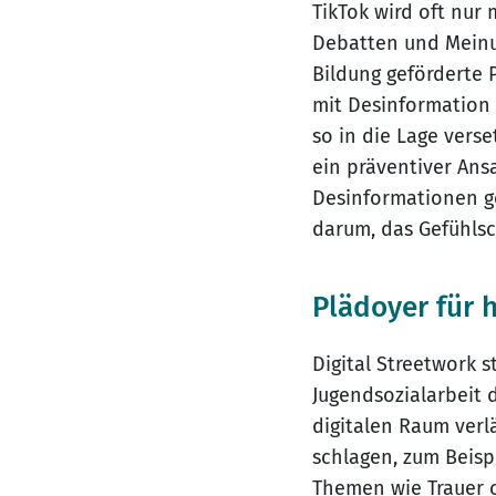
TikTok wird oft nur
Debatten und Meinun
Bildung geförderte 
mit Desinformation 
so in die Lage verse
ein präventiver Ans
Desinformationen ge
darum, das Gefühlsc
Plädoyer für 
Digital Streetwork 
Jugendsozialarbeit 
digitalen Raum ver
schlagen, zum Beisp
Themen wie Trauer 