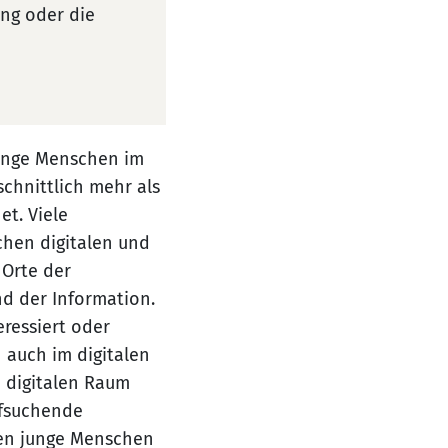
ung oder die
junge Menschen im
schnittlich mehr als
et. Viele
chen digitalen und
 Orte der
nd der Information.
eressiert oder
 auch im digitalen
m digitalen Raum
ufsuchende
llen junge Menschen