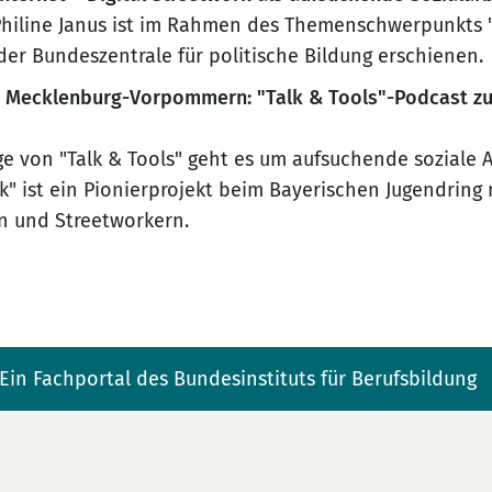
Philine Janus ist im Rahmen des Themenschwerpunkts "
 der Bundeszentrale für politische Bildung erschienen.
 Mecklenburg-Vorpommern: "Talk & Tools"-Podcast zu 
ge von "Talk & Tools" geht es um aufsuchende soziale A
rk" ist ein Pionierprojekt beim Bayerischen Jugendring 
n und Streetworkern.
Ein Fachportal des Bundesinstituts für Berufsbildung