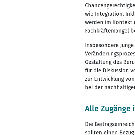
Chancengerechtigkei
wie Integration, I
werden im Kontext 
Fachkräftemangel be
Insbesondere junge 
Veränderungsprozess
Gestaltung des Beru
für die Diskussion 
zur Entwicklung von
bei der nachhaltige
Alle Zugänge
Die Beitragseinreich
sollten einen Bezu