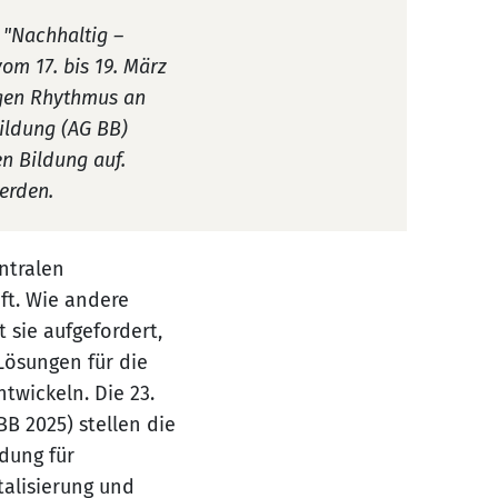
 "Nachhaltig –
om 17. bis 19. März
rigen Rhythmus an
ildung (AG BB)
n Bildung auf.
erden.
entralen
ft. Wie andere
 sie aufgefordert,
Lösungen für die
wickeln. Die 23.
B 2025) stellen die
dung für
talisierung und