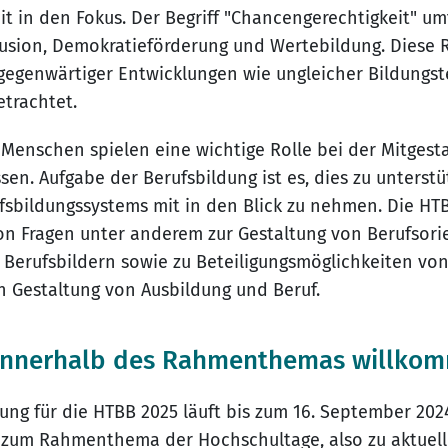
t in den Fokus. Der Begriff "Chancengerechtigkeit" um
nklusion, Demokratieförderung und Wertebildung. Die
gegenwärtiger Entwicklungen wie ungleicher Bildungst
trachtet.
Menschen spielen eine wichtige Rolle bei der Mitgest
en. Aufgabe der Berufsbildung ist es, dies zu unterst
fsbildungssystems mit in den Blick zu nehmen. Die H
von Fragen unter anderem zur Gestaltung von Berufsori
 Berufsbildern sowie zu Beteiligungsmöglichkeiten vo
n Gestaltung von Ausbildung und Beruf.
 innerhalb des Rahmenthemas willko
ung für die HTBB 2025 läuft bis zum 16. September 2024
g zum Rahmenthema der Hochschultage, also zu aktue