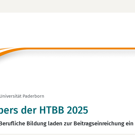
 Universität Paderborn
apers der HTBB 2025
erufliche Bildung laden zur Beitragseinreichung ein