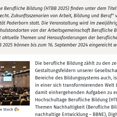
e Berufliche Bildung (HTBB 2025) finden unter dem Titel
echt. Zukunftsszenarien von Arbeit, Bildung und Beruf" v
tät Paderborn statt. Die Veranstaltung wird im zweijäh
ulstandorten von der Arbeitsgemeinschaft Berufliche B
ft aktuelle Themen und Herausforderungen der berufliche
B 2025 können bis zum 16. September 2024 eingereicht w
Die berufliche Bildung zählt zu den z
Gestaltungsfeldern unserer Gesellscha
Bereiche des Bildungssystems auch, ist
in einer sich transformierenden Welt 
damit einhergehenden Aufgaben zu ent
Hochschultage Berufliche Bildung (HTB
Themen Nachhaltigkeit (Berufliche Bil
e Stock
nachhaltige Entwicklung – BBNE), Digi