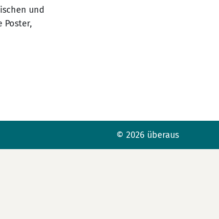
tischen und
 Poster,
© 2026 überaus