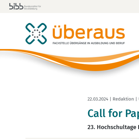
22.03.2024 | Redaktion |
Call for P
23. Hochschultage B