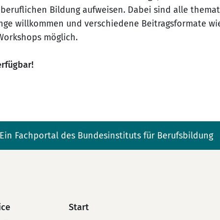
 beruflichen Bildung aufweisen. Dabei sind alle thema
ge willkommen und verschiedene Beitragsformate wie
 Workshops möglich.
erfügbar!
Ein Fachportal des Bundesinstituts für Berufsbildung
ice
Start