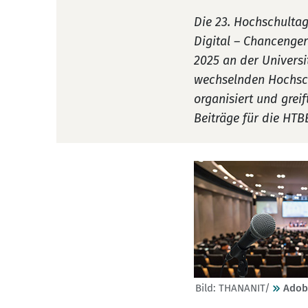
Die 23. Hochschultag
Digital – Chancenger
2025 an der Universi
wechselnden Hochsch
organisiert und grei
Beiträge für die HTB
Bild: THANANIT/
Adob