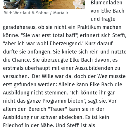
Blumenladen
von Elke Bach
Bild: Wortlaut & Söhne / Maria Irl
und fragte
geradeheraus, ob sie nicht ein Praktikum machen
könne. "Sie war erst total baff", erinnert sich Steffi,
"aber ich war wohl überzeugend." Kurz darauf
durfte sie anfangen. Sie kniete sich rein und nutzte
die Chance. Sie überzeugte Elke Bach davon, es
erstmals überhaupt mit einer Auszubildenden zu
versuchen. Der Wille war da, doch der Weg musste
erst gefunden werden: Alleine kann Elke Bach die
Ausbildung nicht stemmen. "Ich könnte ihr gar
nicht das ganze Programm bieten", sagt sie. Vor
allem den Bereich "Trauer" kann sie in der
Ausbildung nur schwer abdecken. Es ist kein
Friedhof in der Nähe. Und Steffi ist als