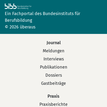
Ein Fachportal des Bundesinstituts für
Berufsbildung
© 2026 überaus
Journal
Meldungen
Interviews
Publikationen
Dossiers
Gastbeiträge
Praxis
Praxisberichte