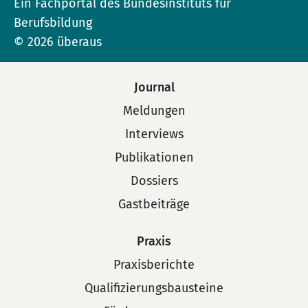
Ein Fachportal des Bundesinstituts für
Berufsbildung
© 2026 überaus
Journal
Meldungen
Interviews
Publikationen
Dossiers
Gastbeiträge
Praxis
Praxisberichte
Qualifizierungsbausteine