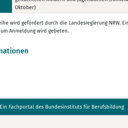
Oktober)
eihe wird gefördert durch die Landesregierung NRW. E
, um Anmeldung wird gebeten.
mationen
Ein Fachportal des Bundesinstituts für Berufsbildung