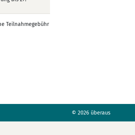
ine Teilnahmegebühr
© 2026 überaus