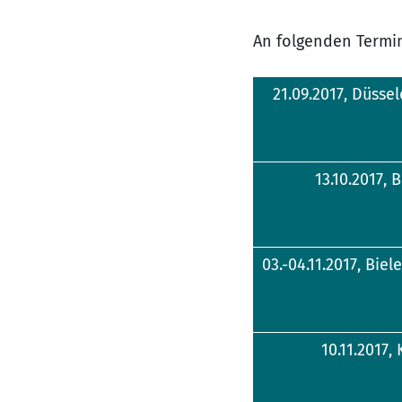
An folgenden Termin
21.09.2017, Düssel
13.10.2017, 
03.-04.11.2017, Biel
10.11.2017,