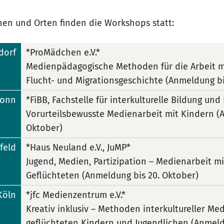
en und Orten finden die Workshops statt:
dorf
*ProMädchen e.V.*
Medienpädagogische Methoden für die Arbeit 
Flucht- und Migrationsgeschichte (Anmeldung b
Bonn
*FiBB, Fachstelle für interkulturelle Bildung und 
Vorurteilsbewusste Medienarbeit mit Kindern (
Oktober)
efeld
*Haus Neuland e.V., JuMP*
Jugend, Medien, Partizipation – Medienarbeit m
Geflüchteten (Anmeldung bis 20. Oktober)
 Köln
*jfc Medienzentrum e.V.*
Kreativ inklusiv – Methoden interkultureller Me
geflüchteten Kindern und Jugendlichen (Anmeld