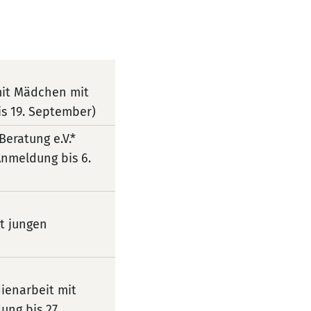
mit Mädchen mit
is 19. September)
Beratung e.V.*
Anmeldung bis 6.
it jungen
dienarbeit mit
ung bis 27.