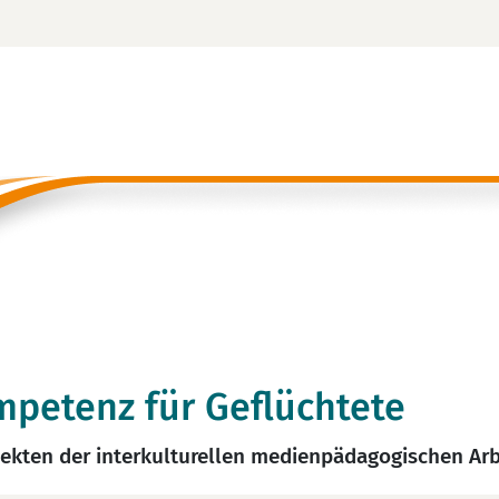
petenz für Geflüchtete
ekten der interkulturellen medienpädagogischen Arb