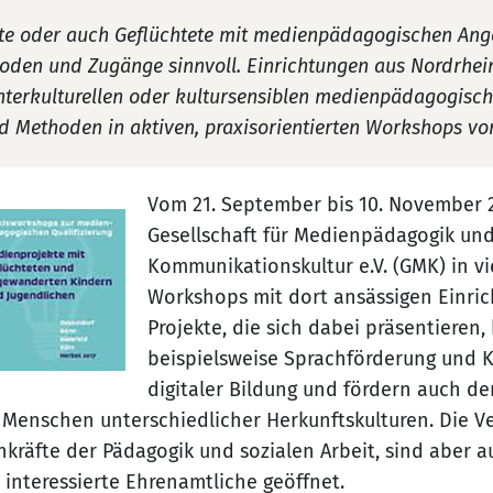
 oder auch Geflüchtete mit medienpädagogischen Ange
oden und Zugänge sinnvoll. Einrichtungen aus Nordrhein
nterkulturellen oder kultursensiblen medienpädagogisch
und Methoden in aktiven, praxisorientierten Workshops vor
Vom 21. September bis 10. November 2
Gesellschaft für Medienpädagogik un
Kommunikationskultur e.V. (GMK) in v
Workshops mit dort ansässigen Einric
Projekte, die sich dabei präsentieren
beispielsweise Sprachförderung und Kr
digitaler Bildung und fördern auch de
Menschen unterschiedlicher Herkunftskulturen. Die V
kräfte der Pädagogik und sozialen Arbeit, sind aber a
nteressierte Ehrenamtliche geöffnet.