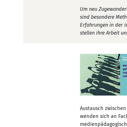
Um neu Zugewanderte
sind besondere Meth
Erfahrungen in der i
stellen ihre Arbeit 
Austausch zwischen 
wenden sich an Fach
medienpädagogisch i