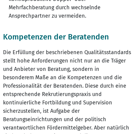
Mehrfachberatung durch wechselnde
Ansprechpartner zu vermeiden.
Kompetenzen der Beratenden
Die Erfüllung der beschriebenen Qualitätsstandards
stellt hohe Anforderungen nicht nur an die Träger
und Anbieter von Beratung, sondern in
besonderem Maße an die Kompetenzen und die
Professionalität der Beratenden. Diese durch eine
entsprechende Rekrutierungspraxis und
kontinuierliche Fortbildung und Supervision
sicherzustellen, ist Aufgabe der
Beratungseinrichtungen und der politisch
verantwortlichen Fördermittelgeber. Aber natürlich