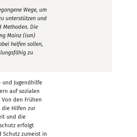
nbegangene Wege, um
zu unterstützen und
nd Methoden. Die
ng Mainz (ism)
bei helfen sollen,
dlungsfähig zu
- und Jugendhilfe
dern auf sozialen
. Von den Frühen
 die Hilfen zur
it und die
schutz erfolgt
d Schutz zumeist in