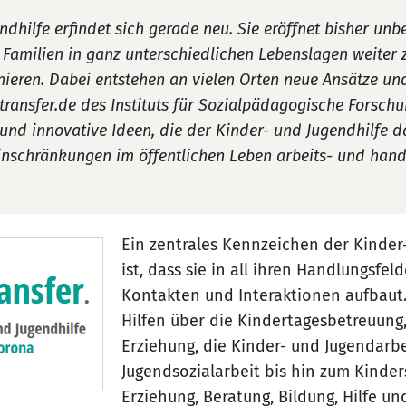
ndhilfe erfindet sich gerade neu. Sie eröffnet bisher u
Familien in ganz unterschiedlichen Lebenslagen weiter 
enieren. Dabei entstehen an vielen Orten neue Ansätze u
ansfer.de des Instituts für Sozialpädagogische Forschu
und innovative Ideen, die der Kinder- und Jugendhilfe da
inschränkungen im öffentlichen Leben arbeits- und han
Ein zentrales Kennzeichen der Kinder
ist, dass sie in all ihren Handlungsfel
Kontakten und Interaktionen aufbaut
Hilfen über die Kindertagesbetreuung,
Erziehung, die Kinder- und Jugendarbe
Jugendsozialarbeit bis hin zum Kinder
Erziehung, Beratung, Bildung, Hilfe un