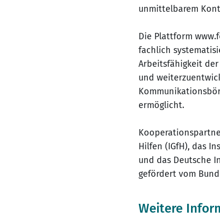
unmittelbarem Kont
Die Plattform www.f
fachlich systematisi
Arbeitsfähigkeit de
und weiterzuentwick
Kommunikationsbörs
ermöglicht.
Kooperationspartner
Hilfen (IGfH), das I
und das Deutsche Ins
gefördert vom Bunde
Weitere Infor