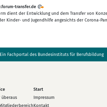
.forum-transfer.de
orm dient der Entwicklung und dem Transfer von Konz
der Kinder- und Jugendhilfe angesichts der Corona-Pa
Ein Fachportal des Bundesinstituts für Berufsbildung
ice
Start
 überaus
Impressum
Mitgliederbereich
Kontakt