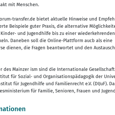
akt mit Menschen.
orum-transfer.de bietet aktuelle Hinweise und Empfe
erte Beispiele guter Praxis, die alternative Möglichkeit
r Kinder- und Jugendhilfe bis zu einer wiederkehrenden
eln. Daneben soll die Online-Plattform aucb als eine
e dienen, die Fragen beantwortet und den Austausch
 des Mainzer ism sind die Internationale Gesellschaft
nstitut für Sozial- und Organisationspädagogik der Univ
titut für Jugendhilfe und Familienrecht e.V. (DIJuF). D
sministerium für Familie, Senioren, Frauen und Jugend
mationen