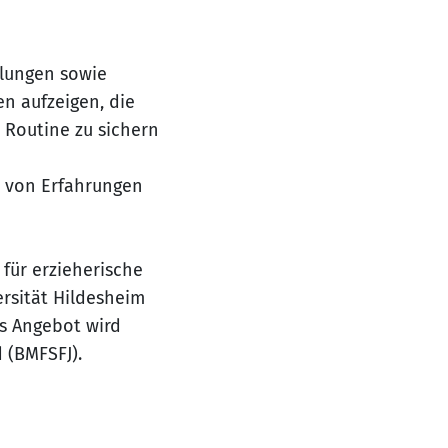
hlungen sowie
en aufzeigen, die
 Routine zu sichern
 von Erfahrungen
 für erzieherische
ersität Hildesheim
as Angebot wird
 (BMFSFJ).