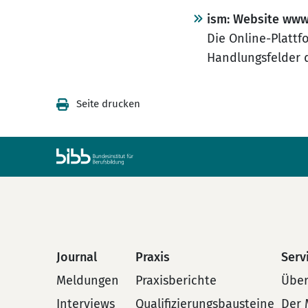
ism: Website www
Die Online-Plattf
Handlungsfelder 
Seite drucken
Journal
Praxis
Serv
Meldungen
Praxisberichte
Über
Interviews
Qualifizierungsbausteine
Der 