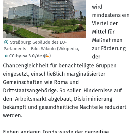
wird
mindestens ein
Viertel der
Mittel für
Maßnahmen
Straßburg: Gebäude des EU-
zur Förderung
Parlaments Bild: Wikiolo (Wikipedia,
CC-by-sa 3.0/de
)
der
Chancengleichheit für benachteiligte Gruppen
eingesetzt, einschließlich marginalisierter
Gemeinschaften wie Roma und
Drittstaatsangehörige. So sollen Hindernisse auf
dem Arbeitsmarkt abgebaut, Diskriminierung
bekämpft und gesundheitliche Nachteile reduziert
werden.
Neben anderen Fonds wurde der derzeitige