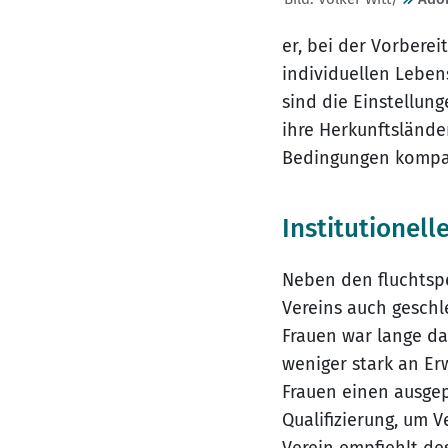
er, bei der Vorbere
individuellen Leben
sind die Einstellun
ihre Herkunftslände
Bedingungen kompat
Institutionel
Neben den fluchtsp
Vereins auch geschl
Frauen war lange da
weniger stark an Er
Frauen einen ausge
Qualifizierung, um 