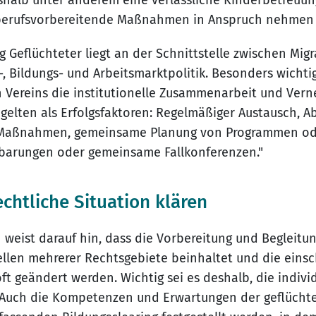
shalb unter anderem eine verlässliche Kinderbetreuun
berufsvorbereitende Maßnahmen in Anspruch nehmen
 Geflüchteter liegt an der Schnittstelle zwischen Migr
l-, Bildungs- und Arbeitsmarktpolitik. Besonders wichti
 Vereins die institutionelle Zusammenarbeit und Verne
 gelten als Erfolgsfaktoren: Regelmäßiger Austausch, 
 Maßnahmen, gemeinsame Planung von Programmen ode
barungen oder gemeinsame Fallkonferenzen."
echtliche Situation klären
 weist darauf hin, dass die Vorbereitung und Begleitu
llen mehrerer Rechtsgebiete beinhaltet und die einsc
t geändert werden. Wichtig sei es deshalb, die individ
n. Auch die Kompetenzen und Erwartungen der geflüch