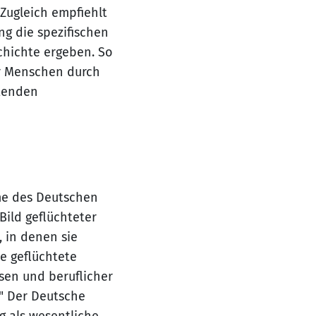
 Zugleich empfiehlt
ng die spezifischen
schichte ergeben. So
er Menschen durch
ltenden
me des Deutschen
Bild geflüchteter
, in denen sie
e geflüchtete
en und beruflicher
." Der Deutsche