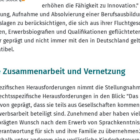
erhöhen die Fähigkeit zu Innovation."
itung, Aufnahme und Absolvierung einer Berufsausbildu
slagen zu berücksichtigen, die sich aus ihrer Fluchtge
gen, Erwerbsbiografien und Qualifikationen geflüchtet
r geprägt und nicht immer mit den in Deutschland ge
ibel.
le Zusammenarbeit und Vernetzung
ezifischen Herausforderungen nimmt die Stellungnah
echtsspezifische Herausforderungen in den Blick: "Das 
von geprägt, dass sie teils aus Gesellschaften kommen
werbsarbeit beteiligt sind. Zunehmend aber haben viel
prägten Wunsch nach dem Erwerb von Sprachkenntniss
Verantwortung für sich und ihre Familie zu übernehmen