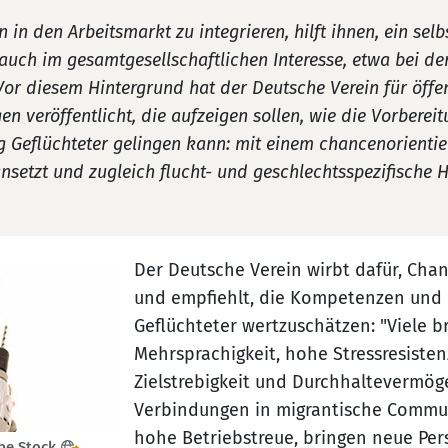
 in den Arbeitsmarkt zu integrieren, hilft ihnen, ein se
r auch im gesamtgesellschaftlichen Interesse, etwa bei 
or diesem Hintergrund hat der Deutsche Verein für öffen
n veröffentlicht, die aufzeigen sollen, wie die Vorberei
 Geflüchteter gelingen kann: mit einem chancenorientie
nsetzt und zugleich flucht- und geschlechtsspezifische
Der Deutsche Verein wirbt dafür, Cha
und empfiehlt, die Kompetenzen und
Geflüchteter wertzuschätzen: "Viele b
Mehrsprachigkeit, hohe Stressresisten
Zielstrebigkeit und Durchhaltevermög
Verbindungen in migrantische Communi
hohe Betriebstreue, bringen neue Per
be Stock