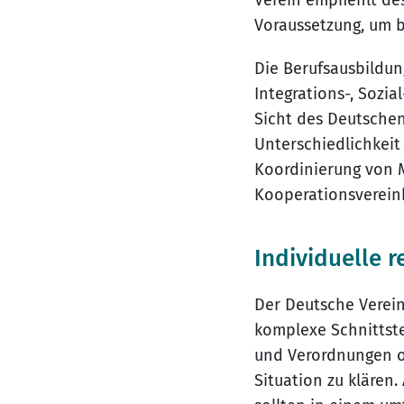
Verein empfiehlt de
Voraussetzung, um 
Die Berufsausbildung
Integrations-, Sozia
Sicht des Deutschen
Unterschiedlichkeit
Koordinierung von
Kooperationsverein
Individuelle r
Der Deutsche Verein
komplexe Schnittste
und Verordnungen of
Situation zu kläre