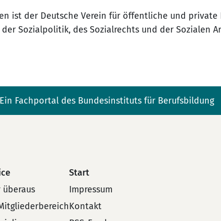
en ist der Deutsche Verein für öffentliche und private F
der Sozialpolitik, des Sozialrechts und der Sozialen Ar
Ein Fachportal des Bundesinstituts für Berufsbildung
ice
Start
 überaus
Impressum
Mitgliederbereich
Kontakt