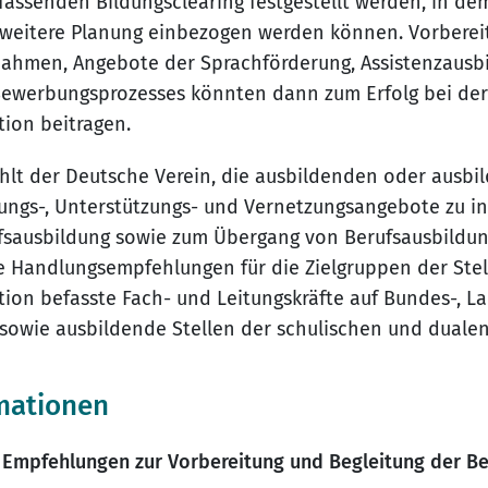
fassenden Bildungsclearing festgestellt werden, in de
 weitere Planung einbezogen werden können. Vorbere
nahmen, Angebote der Sprachförderung, Assistenzausb
Bewerbungsprozesses könnten dann zum Erfolg bei der
tion beitragen.
ehlt der Deutsche Verein, die ausbildenden oder ausbi
ungs-, Unterstützungs- und Vernetzungsangebote zu in
fsausbildung sowie zum Übergang von Berufsausbildun
e Handlungsempfehlungen für die Zielgruppen der Ste
tion befasste Fach- und Leitungskräfte auf Bundes-, L
owie ausbildende Stellen der schulischen und dualen
mationen
: Empfehlungen zur Vorbereitung und Begleitung der B