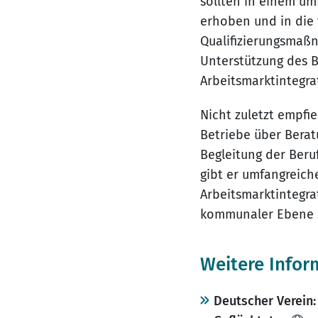
sollten in einem um
erhoben und in die
Qualifizierungsmaß
Unterstützung des 
Arbeitsmarktintegra
Nicht zuletzt empfi
Betriebe über Berat
Begleitung der Beru
gibt er umfangreich
Arbeitsmarktintegra
kommunaler Ebene s
Weitere Infor
Deutscher Verein