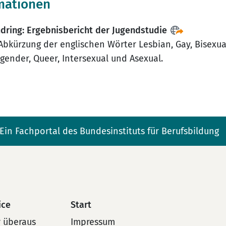
mationen
dring: Ergebnisbericht der Jugendstudie
 Abkürzung der englischen Wörter Lesbian, Gay, Bisexua
gender, Queer, Intersexual und Asexual.
Ein Fachportal des Bundesinstituts für Berufsbildung
ice
Start
 überaus
Impressum