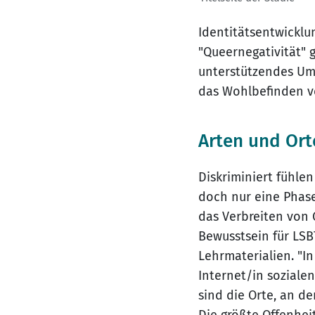
Identitätsentwicklun
"Queernegativität" 
unterstützendes Umf
das Wohlbefinden v
Arten und Ort
Diskriminiert fühlen
doch nur eine Phas
das Verbreiten von 
Bewusstsein für LSB
Lehrmaterialien. "In
Internet/in sozialen
sind die Orte, an 