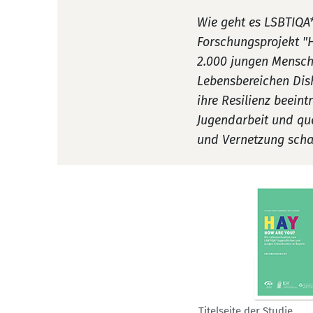
Wie geht es LSBTIQA*
Forschungsprojekt "
2.000 jungen Mensche
Lebensbereichen Dis
ihre Resilienz beeint
Jugendarbeit und qu
und Vernetzung scha
Titelseite der Studie