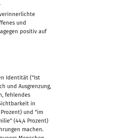
r
verinnerlichte
ffenes und
agegen positiv auf
n Identität ("Ist
ch und Ausgrenzung,
n, fehlendes
ichtbarkeit in
5 Prozent) und "im
ilie" (44,4 Prozent)
fahrungen machen.