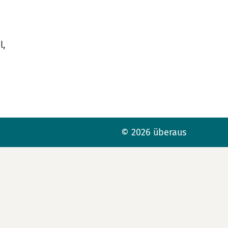
l,
© 2026 überaus