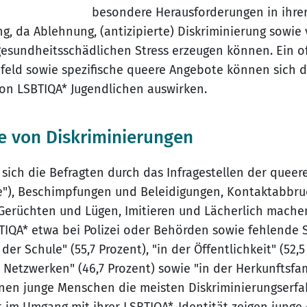
besondere Herausforderungen in ihre
g, da Ablehnung, (antizipierte) Diskriminierung sowie 
gesundheitsschädlichen Stress erzeugen können. Ein o
eld sowie spezifische queere Angebote können sich d
on LSBTIQA* Jugendlichen auswirken.
e von Diskriminierungen
 sich die Befragten durch das Infragestellen der queere
e"), Beschimpfungen und Beleidigungen, Kontaktabbru
Gerüchten und Lügen, Imitieren und Lächerlich mache
TIQA* etwa bei Polizei oder Behörden sowie fehlende S
 der Schule" (55,7 Prozent), "in der Öffentlichkeit" (52,
 Netzwerken" (46,7 Prozent) sowie "in der Herkunftsfam
denen junge Menschen die meisten Diskriminierungser