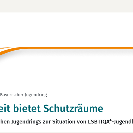
 Bayerischer Jugendring
it bietet Schutzräume
chen Jugendrings zur Situation von LSBTIQA*-Jugend