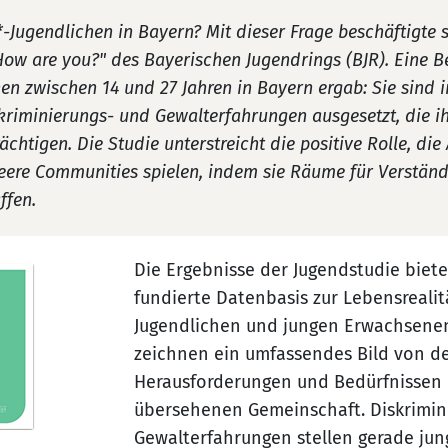
-Jugendlichen in Bayern? Mit dieser Frage beschäftigte 
How are you?" des Bayerischen Jugendrings (BJR). Eine 
n zwischen 14 und 27 Jahren in Bayern ergab: Sie sind i
kriminierungs- und Gewalterfahrungen ausgesetzt, die i
rächtigen. Die Studie unterstreicht die positive Rolle, di
eere Communities spielen, indem sie Räume für Verständ
ffen.
Die Ergebnisse der Jugendstudie biete
fundierte Datenbasis zur Lebensrealit
Jugendlichen und jungen Erwachsenen
zeichnen ein umfassendes Bild von d
Herausforderungen und Bedürfnissen 
übersehenen Gemeinschaft. Diskrimin
Gewalterfahrungen stellen gerade ju