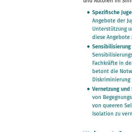
und Autoren im Sinn
Spezifische Jug
Angebote der Ju
Unterstützung u
diese Angebote 
Sensibilisierung
Sensibilisierung
Fachkräfte in de
betont die Notw
Diskriminierung
Vernetzung und 
von Begegnungs-
von queeren Sel
Isolation zu ve