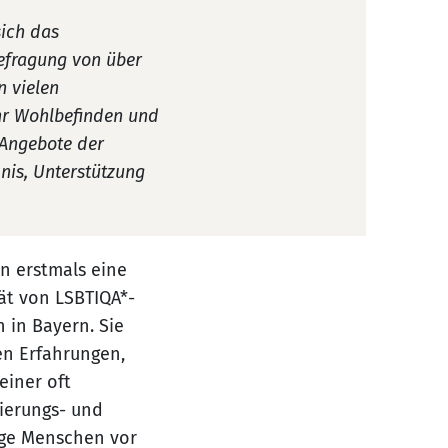
sich das
Befragung von über
n vielen
hr Wohlbefinden und
e Angebote der
nis, Unterstützung
n erstmals eine
ät von LSBTIQA*-
 in Bayern. Sie
en Erfahrungen,
einer oft
ierungs- und
nge Menschen vor