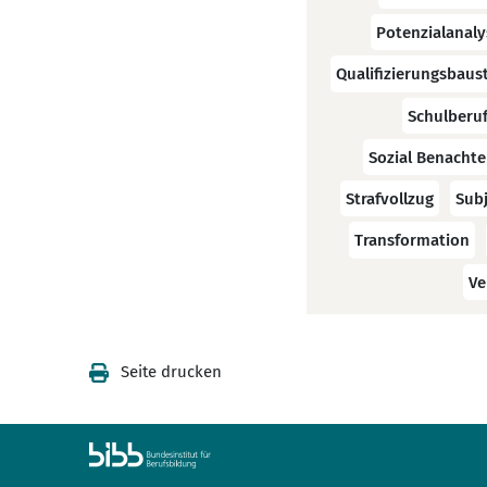
Potenzialanaly
Qualifizierungsbaus
Schulberu
Sozial Benachtei
Strafvollzug
Sub
Transformation
Ve
Seite drucken