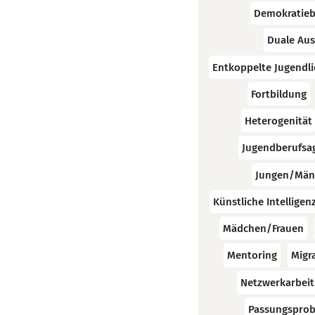
Demokratieb
Duale Aus
Entkoppelte Jugendli
Fortbildung
Heterogenität
Jugendberufsa
Jungen/Män
Künstliche Intelligen
Mädchen/Frauen
Mentoring
Migr
Netzwerkarbeit
Passungspro