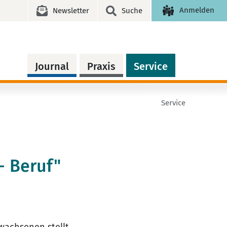
Anmelden
Newsletter
Suche
Journal
Praxis
Service
Service
- Beruf"