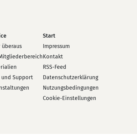
ice
Start
 überaus
Impressum
Mitgliederbereich
Kontakt
rialien
RSS-Feed
e und Support
Datenschutzerklärung
nstaltungen
Nutzungsbedingungen
Cookie-Einstellungen