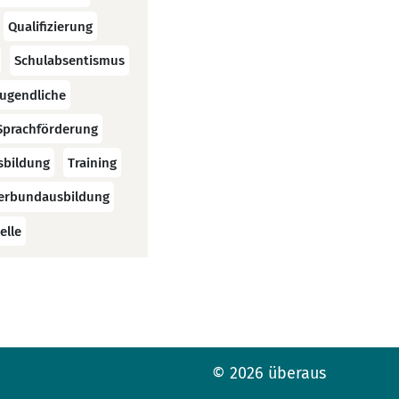
Qualifizierung
Schulabsentismus
Jugendliche
Sprachförderung
sbildung
Training
erbundausbildung
elle
© 2026 überaus