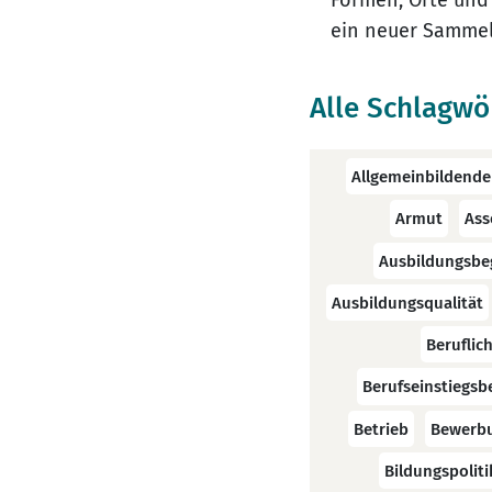
Formen, Orte und
ein neuer Sammel
Alle Schlagwö
Allgemeinbildende
Armut
Ass
Ausbildungsbe
Ausbildungsqualität
Beruflic
Berufseinstiegsb
Betrieb
Bewerb
Bildungspoliti