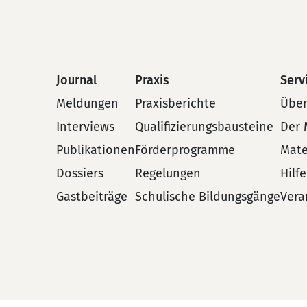
Journal
Praxis
Serv
Meldungen
Praxisberichte
Über
Interviews
Qualifizierungsbausteine
Der 
Publikationen
Förderprogramme
Mate
Dossiers
Regelungen
Hilf
Gastbeiträge
Schulische Bildungsgänge
Vera